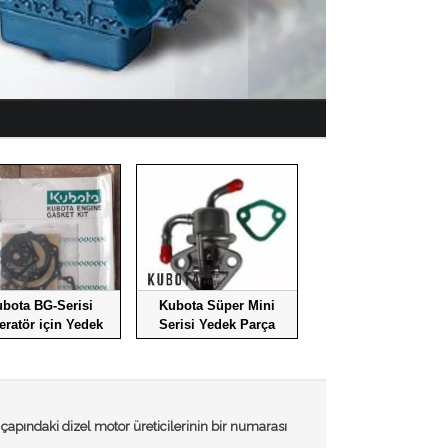
bota BG-Serisi
Kubota Süper Mini
eratör için Yedek
Serisi Yedek Parça
Parça
pındaki dizel motor üreticilerinin bir numarası