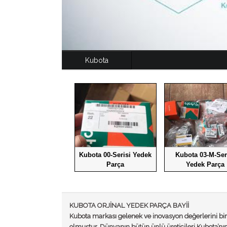
Kubota
Kubota 00-Serisi Yedek
Kubota 03-M-Ser
Parça
Yedek Parça
KUBOTA ORJİNAL YEDEK PARÇA BAYİİ
Kubota markası gelenek ve inovasyon değerlerini bi
olmuştur. Dünyanın bütün ünlü üreticileri Kubota’nı