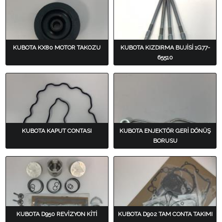
KUBOTA KX80 MOTOR TAKOZU
KUBOTA KIZDIRMA BUJİSİ 1G77-
65510
KUBOTA KAPUT CONTASI
KUBOTA ENJEKTÖR GERİ DÖNÜŞ
BORUSU
KUBOTA D950 REVİZYON KİTİ
KUBOTA D902 TAM CONTA TAKIMI