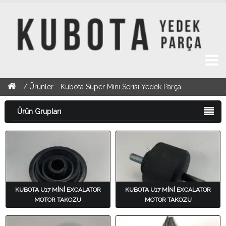
/
Ürünler
Kubota Süper Mini Serisi Yedek Parça
Ürün Grupları
KUBOTA U17 MİNİ EXCALATOR
KUBOTA U17 MİNİ EXCALATOR
MOTOR TAKOZU
MOTOR TAKOZU